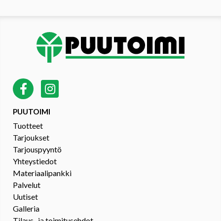
PUUTOIMI
Tuotteet
Tarjoukset
Tarjouspyyntö
Yhteystiedot
Materiaalipankki
Palvelut
Uutiset
Galleria
Tilaus- ja toimitusehdot