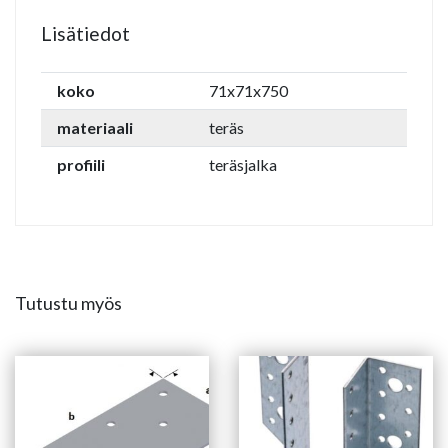
Lisätiedot
koko
71x71x750
materiaali
teräs
profiili
teräsjalka
Tutustu myös