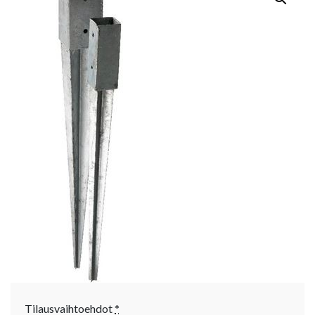
Tilausvaihtoehdot
*