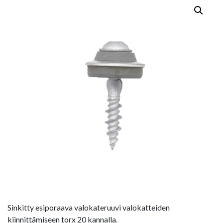
Sinkitty esiporaava valokateruuvi valokatteiden
kiinnittämiseen torx 20 kannalla.