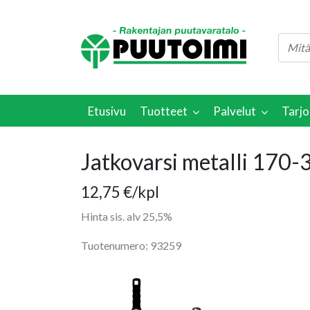
Etusivu
Tuotteet
Palvelut
Tarjo
Jatkovarsi metalli 170
12,75
€
/kpl
Hinta sis. alv 25,5%
Tuotenumero: 93259