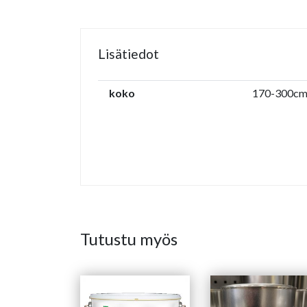
Lisätiedot
koko
170-300c
Tutustu myös