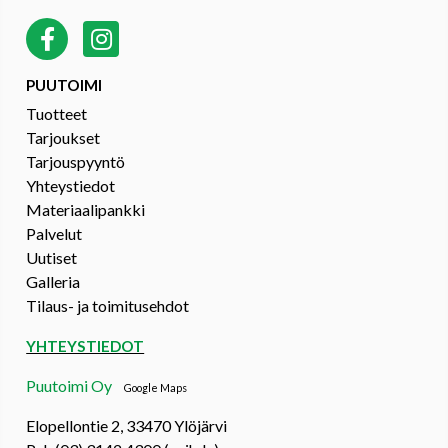
PUUTOIMI
Tuotteet
Tarjoukset
Tarjouspyyntö
Yhteystiedot
Materiaalipankki
Palvelut
Uutiset
Galleria
Tilaus- ja toimitusehdot
YHTEYSTIEDOT
Puutoimi Oy
Google Maps
Elopellontie 2, 33470 Ylöjärvi