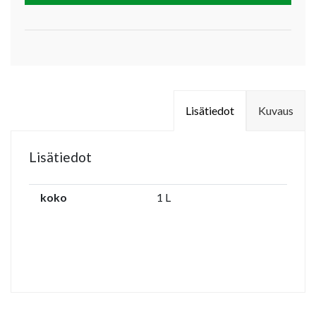
Lisätiedot
Kuvaus
Lisätiedot
koko
1 L