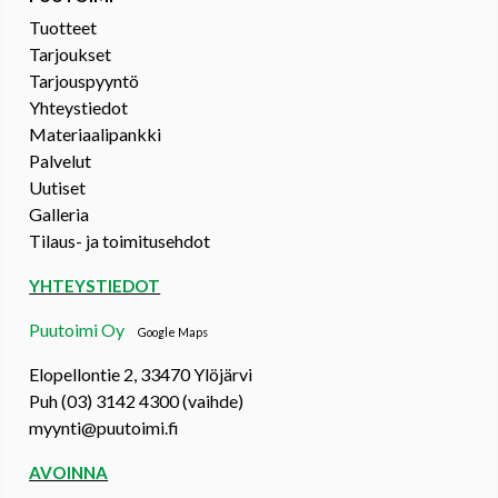
Tuotteet
Tarjoukset
Tarjouspyyntö
Yhteystiedot
Materiaalipankki
Palvelut
Uutiset
Galleria
Tilaus- ja toimitusehdot
YHTEYSTIEDOT
Puutoimi Oy
Google Maps
Elopellontie 2, 33470 Ylöjärvi
Puh (03) 3142 4300 (vaihde)
myynti@puutoimi.fi
AVOINNA