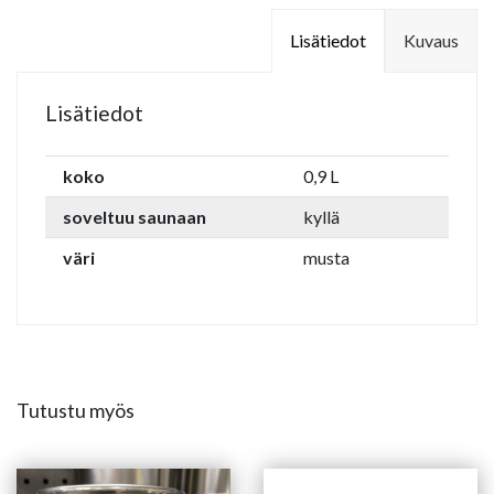
Lisätiedot
Kuvaus
Lisätiedot
koko
0,9 L
soveltuu saunaan
kyllä
väri
musta
Tutustu myös