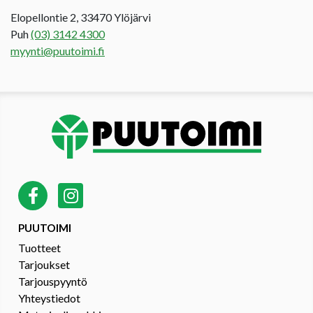
Elopellontie 2, 33470 Ylöjärvi
Puh
(03) 3142 4300
myynti@puutoimi.fi
PUUTOIMI
Tuotteet
Tarjoukset
Tarjouspyyntö
Yhteystiedot