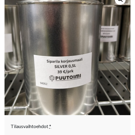
Tilausvaihtoehdot
*