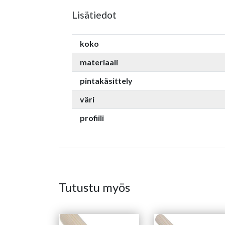
Lisätiedot
koko
materiaali
pintakäsittely
väri
profiili
Tutustu myös