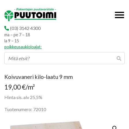
(03) 3142 4300
ma – pe 7 – 18
la 9 – 15
poikkeusaukioloajat:
Koivuvaneri kilo-laatu 9 mm
19,00
€
/m²
Hinta sis. alv 25,5%
Tuotenumero: 72010