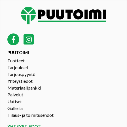
PUUTOIMI
Tuotteet
Tarjoukset
Tarjouspyyntö
Yhteystiedot
Materiaalipankki
Palvelut
Uutiset
Galleria
Tilaus- ja toimitusehdot
YHTEYSTIEDOT