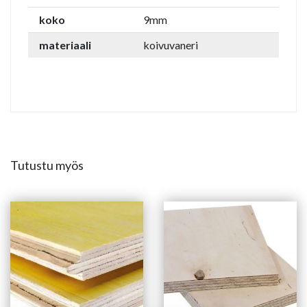
koko
9mm
materiaali
koivuvaneri
Tutustu myös