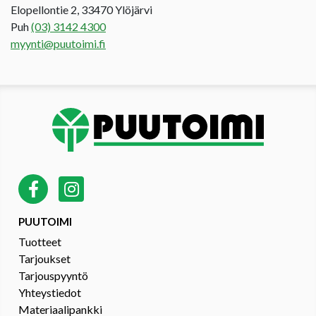
Elopellontie 2, 33470 Ylöjärvi
Puh
(03) 3142 4300
myynti@puutoimi.fi
PUUTOIMI
Tuotteet
Tarjoukset
Tarjouspyyntö
Yhteystiedot
Materiaalipankki