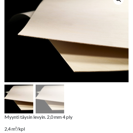
Myynti täysin levyin. 2,0 mm 4 ply
2,4 m²/kpl