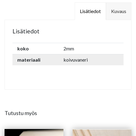
Lisätiedot
Kuvaus
Lisätiedot
koko
2mm
materiaali
koivuvaneri
Tutustu myös