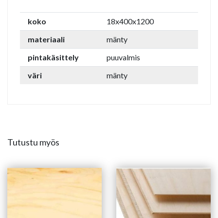
koko
18x400x1200
materiaali
mänty
pintakäsittely
puuvalmis
väri
mänty
Tutustu myös