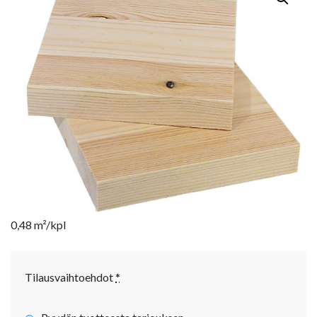
0,48 m²/kpl
Tilausvaihtoehdot
*