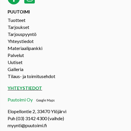
PUUTOIMI
Tuotteet
Tarjoukset
Tarjouspyyntö
Yhteystiedot
Materiaalipankki
Palvelut
Uutiset
Galleria
Tilaus- ja toimitusehdot
YHTEYSTIEDOT
Puutoimi Oy
Google Maps
Elopellontie 2, 33470 Ylöjärvi
Puh (03) 3142 4300 (vaihde)
myynti@puutoimi.fi