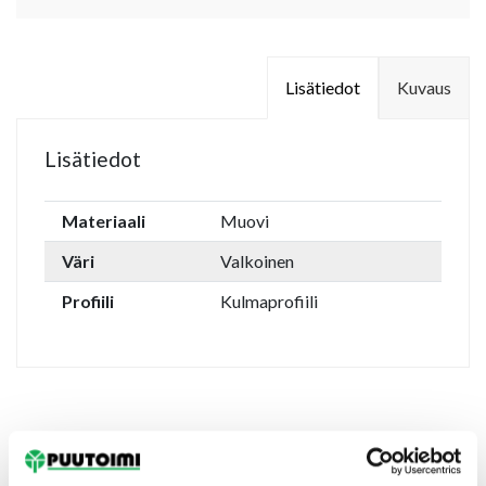
Lisätiedot
Kuvaus
Lisätiedot
Materiaali
Muovi
Väri
Valkoinen
Profiili
Kulmaprofiili
Tutustu myös