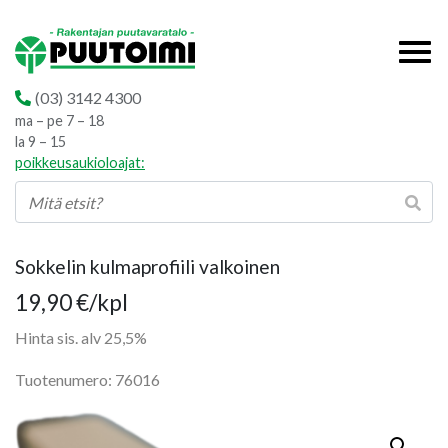
(03) 3142 4300
ma – pe 7 – 18
la 9 – 15
poikkeusaukioloajat:
Sokkelin kulmaprofiili valkoinen
19,90
€
/kpl
Hinta sis. alv 25,5%
Tuotenumero: 76016