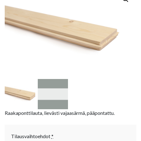
Raakaponttilauta, lievästi vajaasärmä, pääpontattu.
Tilausvaihtoehdot
*