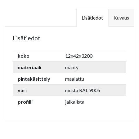
Lisätiedot
Kuvaus
Lisätiedot
koko
12x42x3200
materiaali
mänty
pintakäsittely
maalattu
väri
musta RAL 9005
profiili
jalkalista