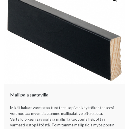
Mallipala saatavilla
Mikäli haluat varmistaa tuotteen sopivan käyttökohteeseesi,
voit noutaa myymälästämme mallipalat veloituksetta.
Vertailu oikean sävyisillä ja mallisilla tuotteilla helpottaa
varmasti ostopäätöstä. Toimitamme mallipaloja myös postin