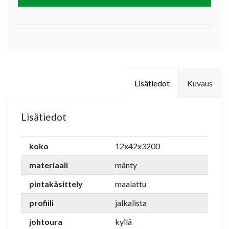
Lisätiedot
Kuvaus
Lisätiedot
koko
12x42x3200
materiaali
mänty
pintakäsittely
maalattu
profiili
jalkalista
johtoura
kyllä