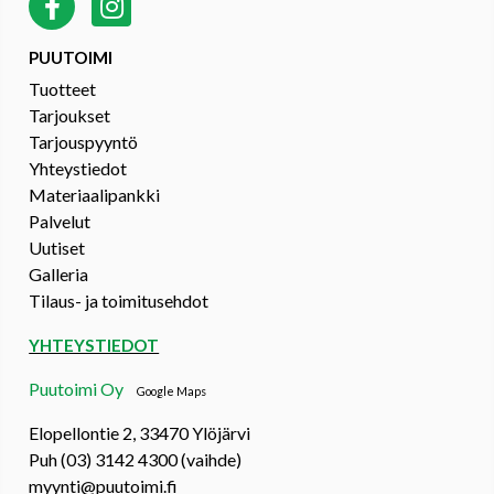
PUUTOIMI
Tuotteet
Tarjoukset
Tarjouspyyntö
Yhteystiedot
Materiaalipankki
Palvelut
Uutiset
Galleria
Tilaus- ja toimitusehdot
YHTEYSTIEDOT
Puutoimi Oy
Google Maps
Elopellontie 2, 33470 Ylöjärvi
Puh (03) 3142 4300 (vaihde)
myynti@puutoimi.fi