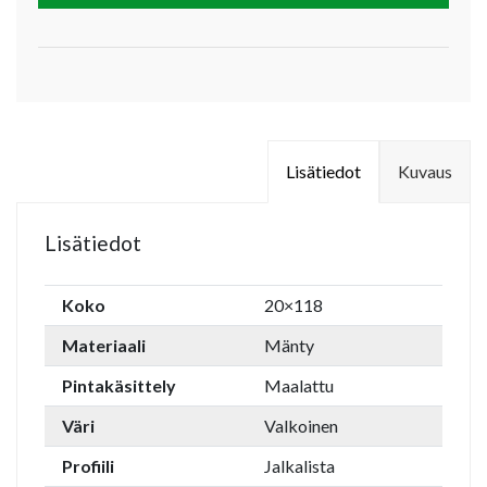
Lisätiedot
Kuvaus
Lisätiedot
Koko
20×118
Materiaali
Mänty
Pintakäsittely
Maalattu
Väri
Valkoinen
Profiili
Jalkalista