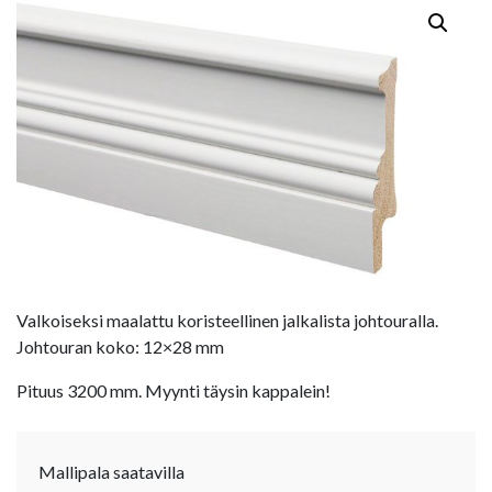
Valkoiseksi maalattu koristeellinen jalkalista johtouralla.
Johtouran koko: 12×28 mm
Pituus 3200 mm. Myynti täysin kappalein!
Mallipala saatavilla