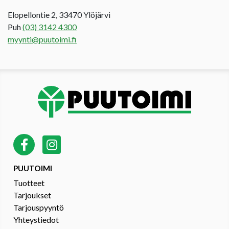
Elopellontie 2, 33470 Ylöjärvi
Puh
(03) 3142 4300
myynti@puutoimi.fi
PUUTOIMI
Tuotteet
Tarjoukset
Tarjouspyyntö
Yhteystiedot