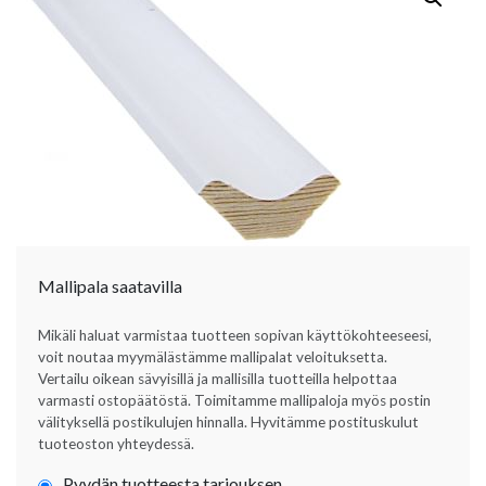
Mallipala saatavilla
Mikäli haluat varmistaa tuotteen sopivan käyttökohteeseesi,
voit noutaa myymälästämme mallipalat veloituksetta.
Vertailu oikean sävyisillä ja mallisilla tuotteilla helpottaa
varmasti ostopäätöstä. Toimitamme mallipaloja myös postin
välityksellä postikulujen hinnalla. Hyvitämme postituskulut
tuoteoston yhteydessä.
Pyydän tuotteesta tarjouksen