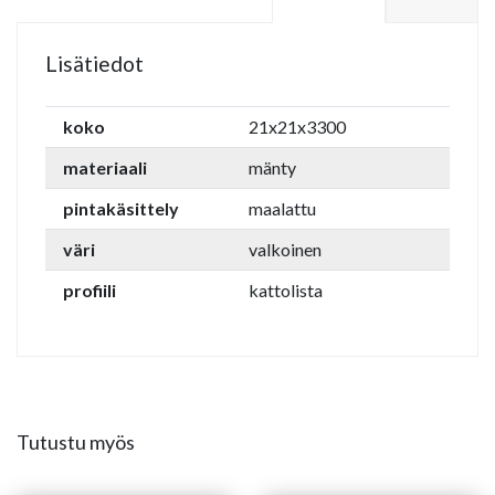
Lisätiedot
koko
21x21x3300
materiaali
mänty
pintakäsittely
maalattu
väri
valkoinen
profiili
kattolista
Tutustu myös