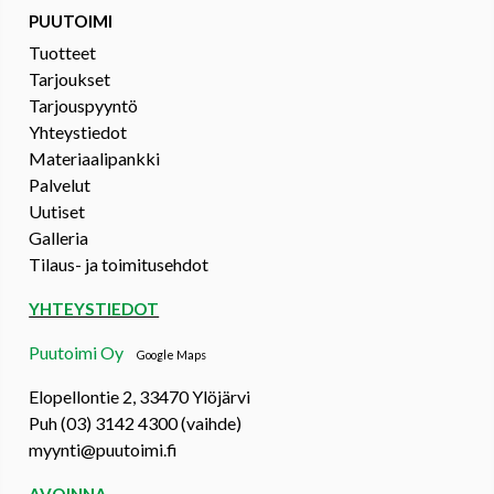
PUUTOIMI
Tuotteet
Tarjoukset
Tarjouspyyntö
Yhteystiedot
Materiaalipankki
Palvelut
Uutiset
Galleria
Tilaus- ja toimitusehdot
YHTEYSTIEDOT
Puutoimi Oy
Google Maps
Elopellontie 2, 33470 Ylöjärvi
Puh (03) 3142 4300 (vaihde)
myynti@puutoimi.fi
AVOINNA