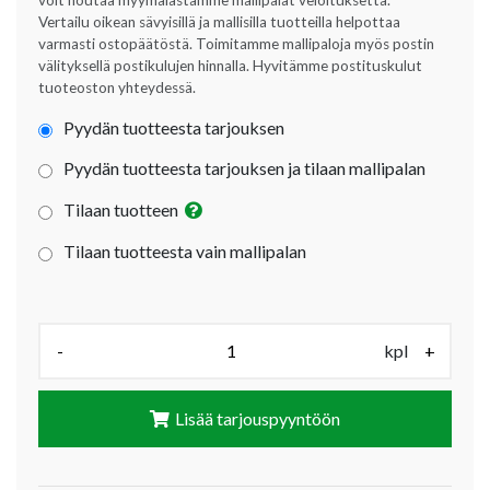
Vertailu oikean sävyisillä ja mallisilla tuotteilla helpottaa
varmasti ostopäätöstä. Toimitamme mallipaloja myös postin
välityksellä postikulujen hinnalla. Hyvitämme postituskulut
tuoteoston yhteydessä.
Pyydän tuotteesta tarjouksen
Pyydän tuotteesta tarjouksen ja tilaan mallipalan
Tilaan tuotteen
Tilaan tuotteesta vain mallipalan
Määrä (kpl):
-
kpl
+
Lisää tarjouspyyntöön