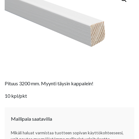
Pituus 3200 mm. Myynti täysin kappalein!
10 kpl/pkt
Mallipala saatavilla
Mikäli haluat varmistaa tuotteen sopivan käyttökohteeseesi,
voit noutaa myymälästämme mallipalat veloituksetta.