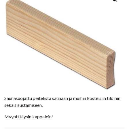
Saunasuojattu peitelista saunaan ja muihin kosteisiin tiloihin
sekä sisustamiseen.
Myynti täysin kappalein!