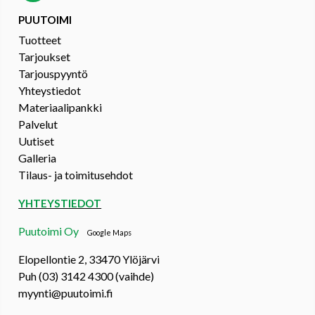
PUUTOIMI
Tuotteet
Tarjoukset
Tarjouspyyntö
Yhteystiedot
Materiaalipankki
Palvelut
Uutiset
Galleria
Tilaus- ja toimitusehdot
YHTEYSTIEDOT
Puutoimi Oy
Google Maps
Elopellontie 2, 33470 Ylöjärvi
Puh (03) 3142 4300 (vaihde)
myynti@puutoimi.fi