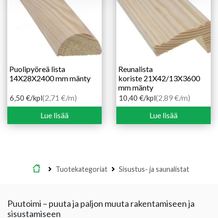
Puolipyöreä lista
Reunalista
14X28X2400 mm mänty
koriste 21X42/13X3600
mm mänty
(2,71 €/m)
(2,89 €/m)
6,50
€
/kpl
10,40
€
/kpl
Lue lisää
Lue lisää
Etusivu
Tuotekategoriat
Sisustus- ja saunalistat
Puutoimi – puuta ja paljon muuta rakentamiseen ja
sisustamiseen