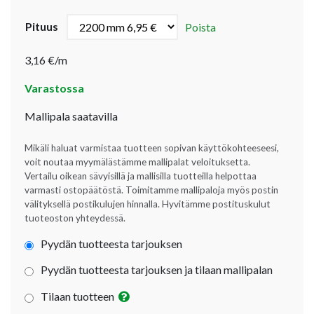
Pituus
Poista
3,16 €/m
Varastossa
Mallipala saatavilla
Mikäli haluat varmistaa tuotteen sopivan käyttökohteeseesi,
voit noutaa myymälästämme mallipalat veloituksetta.
Vertailu oikean sävyisillä ja mallisilla tuotteilla helpottaa
varmasti ostopäätöstä. Toimitamme mallipaloja myös postin
välityksellä postikulujen hinnalla. Hyvitämme postituskulut
tuoteoston yhteydessä.
Pyydän tuotteesta tarjouksen
Pyydän tuotteesta tarjouksen ja tilaan mallipalan
Tilaan tuotteen