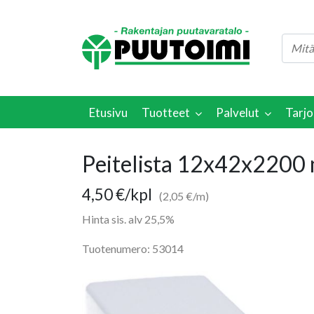
Etusivu
Tuotteet
Palvelut
Tarjo
Peitelista 12x42x2200
4,50
€
/kpl
(2,05 €/m)
Hinta sis. alv 25,5%
Tuotenumero: 53014