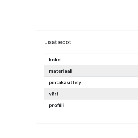
Lisätiedot
koko
materiaali
pintakäsittely
väri
profiili