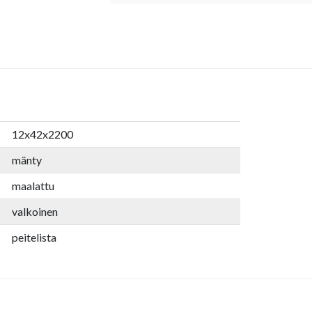
12x42x2200
mänty
maalattu
valkoinen
peitelista