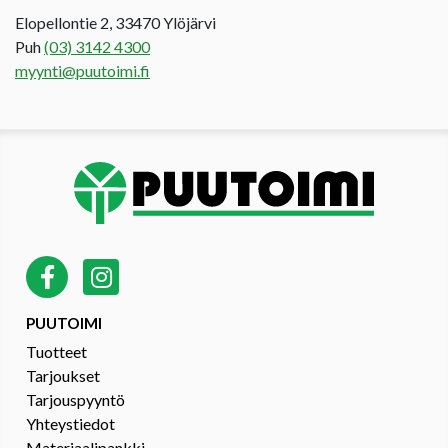
Elopellontie 2, 33470 Ylöjärvi
Puh
(03) 3142 4300
myynti@puutoimi.fi
PUUTOIMI
Tuotteet
Tarjoukset
Tarjouspyyntö
Yhteystiedot
Materiaalipankki