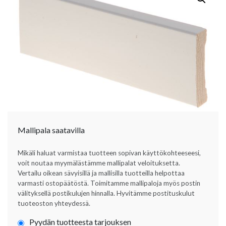
Mallipala saatavilla
Mikäli haluat varmistaa tuotteen sopivan käyttökohteeseesi,
voit noutaa myymälästämme mallipalat veloituksetta.
Vertailu oikean sävyisillä ja mallisilla tuotteilla helpottaa
varmasti ostopäätöstä. Toimitamme mallipaloja myös postin
välityksellä postikulujen hinnalla. Hyvitämme postituskulut
tuoteoston yhteydessä.
Pyydän tuotteesta tarjouksen