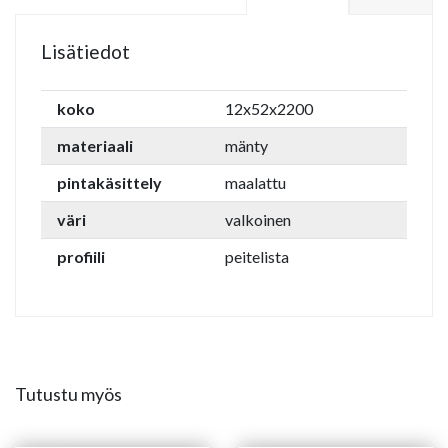
Lisätiedot
koko
12x52x2200
materiaali
mänty
pintakäsittely
maalattu
väri
valkoinen
profiili
peitelista
Tutustu myös