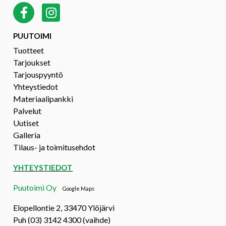
PUUTOIMI
Tuotteet
Tarjoukset
Tarjouspyyntö
Yhteystiedot
Materiaalipankki
Palvelut
Uutiset
Galleria
Tilaus- ja toimitusehdot
YHTEYSTIEDOT
Puutoimi Oy
Google Maps
Elopellontie 2, 33470 Ylöjärvi
Puh (03) 3142 4300 (vaihde)