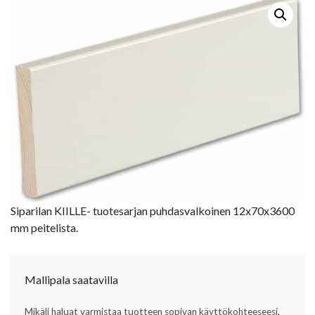
Siparilan KIILLE- tuotesarjan puhdasvalkoinen 12x70x3600
mm peitelista.
Mallipala saatavilla
Mikäli haluat varmistaa tuotteen sopivan käyttökohteeseesi,