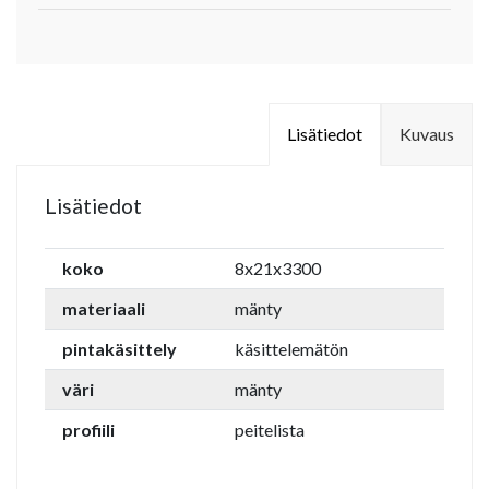
Lisätiedot
Kuvaus
Lisätiedot
koko
8x21x3300
materiaali
mänty
pintakäsittely
käsittelemätön
väri
mänty
profiili
peitelista