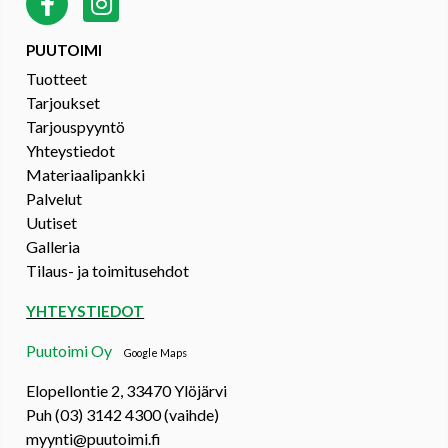
PUUTOIMI
Tuotteet
Tarjoukset
Tarjouspyyntö
Yhteystiedot
Materiaalipankki
Palvelut
Uutiset
Galleria
Tilaus- ja toimitusehdot
YHTEYSTIEDOT
Puutoimi Oy
Google Maps
Elopellontie 2, 33470 Ylöjärvi
Puh (03) 3142 4300 (vaihde)
myynti@puutoimi.fi