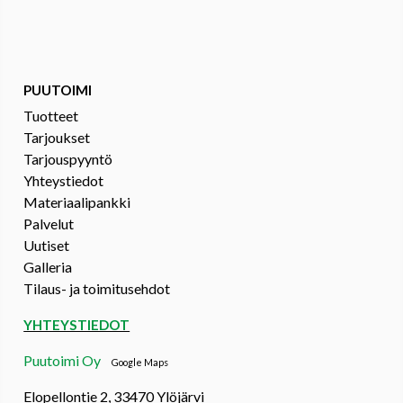
PUUTOIMI
Tuotteet
Tarjoukset
Tarjouspyyntö
Yhteystiedot
Materiaalipankki
Palvelut
Uutiset
Galleria
Tilaus- ja toimitusehdot
YHTEYSTIEDOT
Puutoimi Oy
Google Maps
Elopellontie 2, 33470 Ylöjärvi