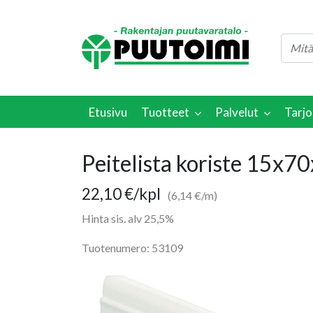
Etusivu
Tuotteet
Palvelut
Tarjo
Peitelista koriste 15x
22,10
€
/kpl
(6,14 €/m)
Hinta sis. alv 25,5%
Tuotenumero: 53109