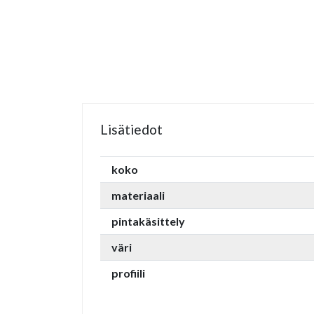
Lisätiedot
koko
materiaali
pintakäsittely
väri
profiili