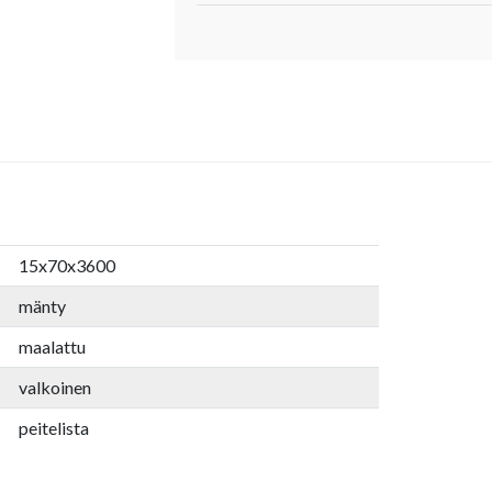
15x70x3600
mänty
maalattu
valkoinen
peitelista