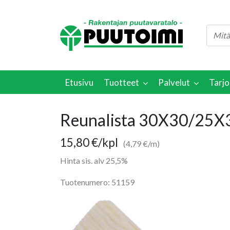
Etusivu
Tuotteet
Palvelut
Tarjo
Reunalista 30X30/25X
15,80
€
/kpl
(4,79 €/m)
Hinta sis. alv 25,5%
Tuotenumero: 51159