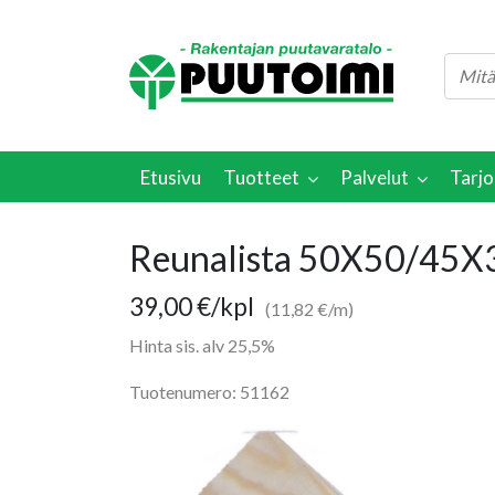
Etusivu
Tuotteet
Palvelut
Tarjo
Reunalista 50X50/45X
39,00
€
/kpl
(11,82 €/m)
Hinta sis. alv 25,5%
Tuotenumero: 51162