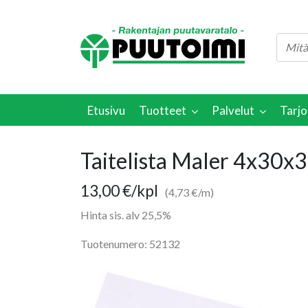
Etusivu
Tuotteet
Palvelut
Tarjo
Taitelista Maler 4x30
13,00
€
/kpl
(4,73 €/m)
Hinta sis. alv 25,5%
Tuotenumero: 52132