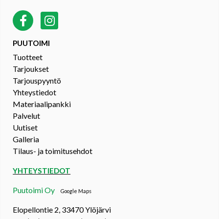
PUUTOIMI
Tuotteet
Tarjoukset
Tarjouspyyntö
Yhteystiedot
Materiaalipankki
Palvelut
Uutiset
Galleria
Tilaus- ja toimitusehdot
YHTEYSTIEDOT
Puutoimi Oy
Google Maps
Elopellontie 2, 33470 Ylöjärvi