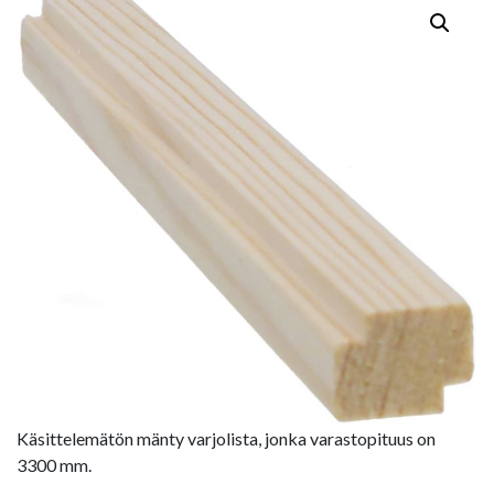
Käsittelemätön mänty varjolista, jonka varastopituus on
3300 mm.