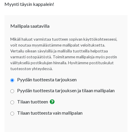
Myynti täysin kappalein!
Mallipala saatavilla
Mikäli haluat varmistaa tuotteen sopivan käyttökohteeseesi,
voit noutaa myymälästämme mallipalat veloituksetta.
Vertailu oikean sävyisillä ja mallisilla tuotteilla helpottaa
varmasti ostopäätöstä. Toimitamme mallipaloja myös postin
välityksellä postikulujen hinnalla. Hyvitämme postituskulut
tuoteoston yhteydessä.
Pyydän tuotteesta tarjouksen
Pyydän tuotteesta tarjouksen ja tilaan mallipalan
Tilaan tuotteen
Tilaan tuotteesta vain mallipalan