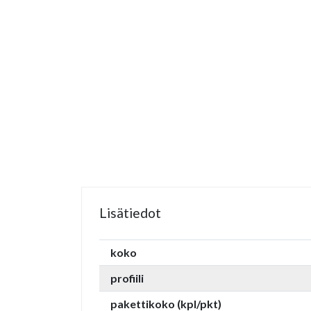
Lisätiedot
koko
profiili
pakettikoko (kpl/pkt)