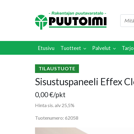
Etusivu
Tuotteet
Palvelut
Tarjo
TILAUSTUOTE
Sisustuspaneeli Effex
0,00
€
/pkt
Hinta sis. alv 25,5%
Tuotenumero: 62058