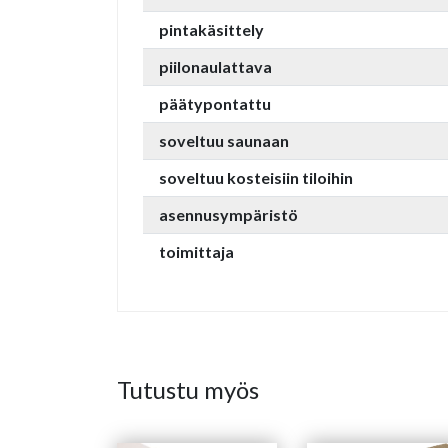
pintakäsittely
piilonaulattava
päätypontattu
soveltuu saunaan
soveltuu kosteisiin tiloihin
asennusympäristö
toimittaja
Tutustu myös