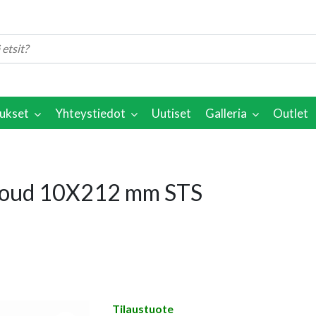
ukset
Yhteystiedot
Uutiset
Galleria
Outlet
 Cloud 10X212 mm STS
Tilaustuote