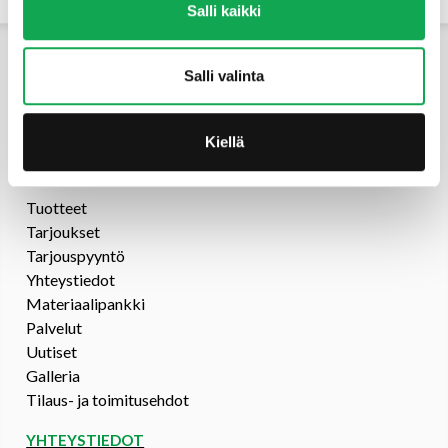
Salli kaikki
Salli valinta
Kiellä
PUUTOIMI
Tuotteet
Tarjoukset
Tarjouspyyntö
Yhteystiedot
Materiaalipankki
Palvelut
Uutiset
Galleria
Tilaus- ja toimitusehdot
YHTEYSTIEDOT