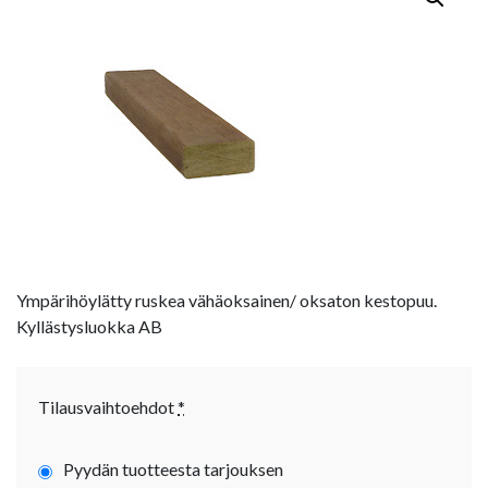
Ympärihöylätty ruskea vähäoksainen/ oksaton kestopuu.
Kyllästysluokka AB
Tilausvaihtoehdot
*
Pyydän tuotteesta tarjouksen