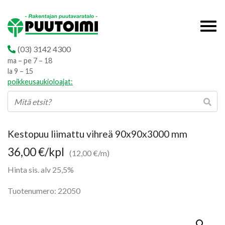
(03) 3142 4300
ma – pe 7 – 18
la 9 – 15
poikkeusaukioloajat:
Kestopuu liimattu vihreä 90x90x3000 mm
36,00
€
/kpl
(12,00 €/m)
Hinta sis. alv 25,5%
Tuotenumero: 22050