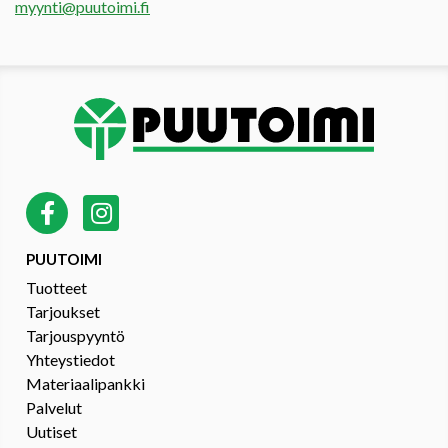
myynti@puutoimi.fi
PUUTOIMI
Tuotteet
Tarjoukset
Tarjouspyyntö
Yhteystiedot
Materiaalipankki
Palvelut
Uutiset