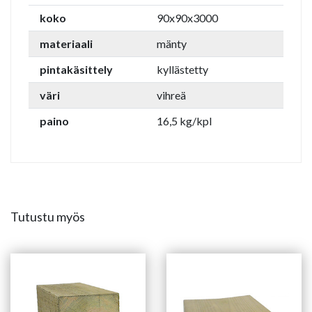
koko
90x90x3000
materiaali
mänty
pintakäsittely
kyllästetty
väri
vihreä
paino
16,5 kg/kpl
Tutustu myös