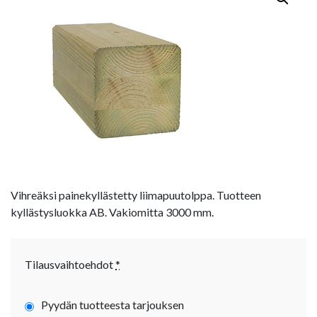
Vihreäksi painekyllästetty liimapuutolppa. Tuotteen
kyllästysluokka AB. Vakiomitta 3000 mm.
Tilausvaihtoehdot
*
Pyydän tuotteesta tarjouksen