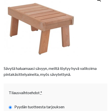
Sävytä haluamaasi sävyyn, meiltä löytyy hyvä valikoima
pintakäsittelyaineita, myös sävytettynä.
Tilausvaihtoehdot
*
Pyydän tuotteesta tarjouksen