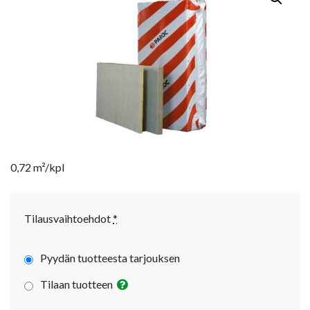
0,72 m²/kpl
Tilausvaihtoehdot
*
Pyydän tuotteesta tarjouksen
Tilaan tuotteen