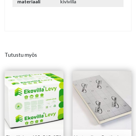
materiaali
kivivilla
Tutustu myös