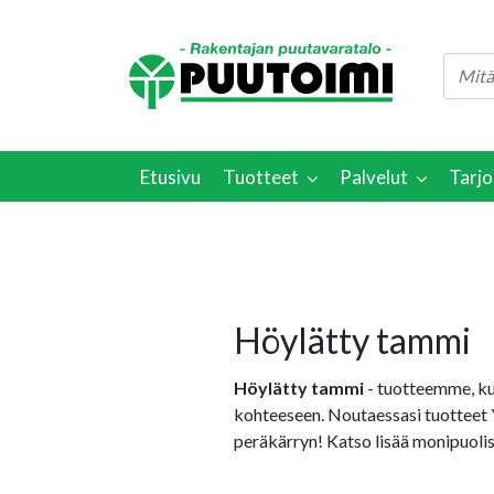
Etusivu
Tuotteet
Palvelut
Tarjo
Höylätty tammi
Höylätty tammi
- tuotteemme, k
kohteeseen. Noutaessasi tuotteet 
peräkärryn! Katso lisää monipuoli