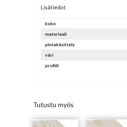
Lisätiedot
koko
materiaali
pintakäsittely
väri
profiili
Tutustu myös