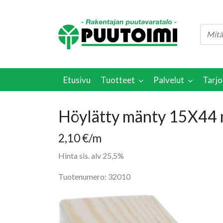
Etusivu
Tuotteet
Palvelut
Tarjo
Höylätty mänty 15X44
2,10
€
/m
Hinta sis. alv 25,5%
Tuotenumero: 32010