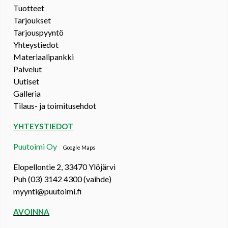
Tuotteet
Tarjoukset
Tarjouspyyntö
Yhteystiedot
Materiaalipankki
Palvelut
Uutiset
Galleria
Tilaus- ja toimitusehdot
YHTEYSTIEDOT
Puutoimi Oy
Google Maps
Elopellontie 2, 33470 Ylöjärvi
Puh (03) 3142 4300 (vaihde)
myynti@puutoimi.fi
AVOINNA