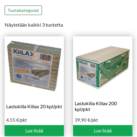
Tuotekategoriat
Näytetään kaikki 3 tuotetta
Lastukiila Kiilax 200
Lastukiila Kiilax 20 kpl/pkt
kpl/pkt
4,55
€
/pkt
39,90
€
/pkt
Lue lisää
Lue lisää