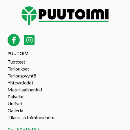
PUUTOIMI
Tuotteet
Tarjoukset
Tarjouspyyntö
Yhteystiedot
Materiaalipankki
Palvelut
Uutiset
Galleria
Tilaus- ja toimitusehdot
YHTEYSTIEDOT