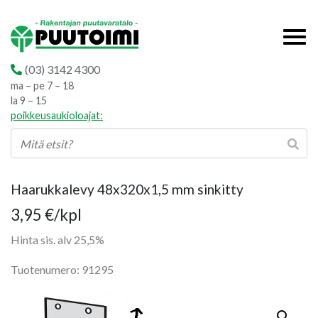
(03) 3142 4300
ma – pe 7 – 18
la 9 – 15
poikkeusaukioloajat:
Haarukkalevy 48x320x1,5 mm sinkitty
3,95
€
/kpl
Hinta sis. alv 25,5%
Tuotenumero: 91295