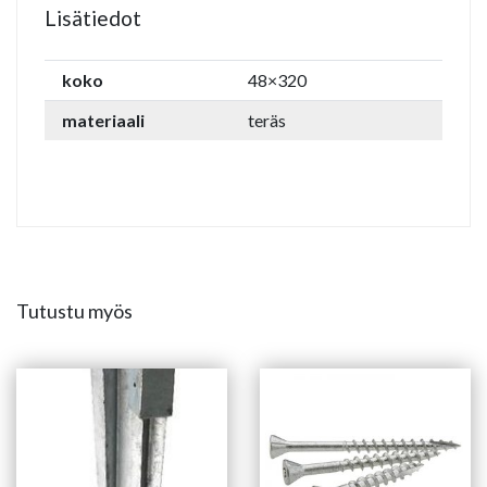
Lisätiedot
koko
48×320
materiaali
teräs
Tutustu myös