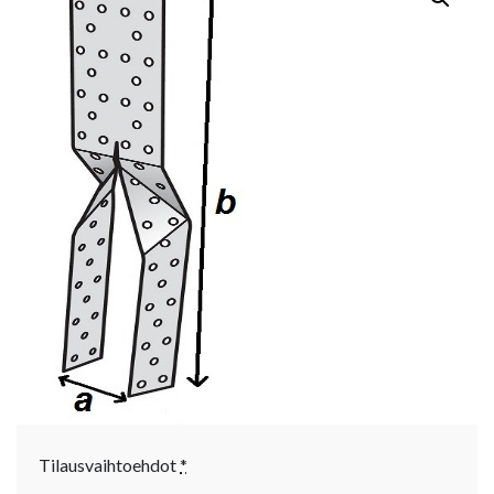
Tilausvaihtoehdot
*