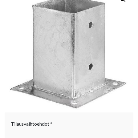
Tilausvaihtoehdot
*