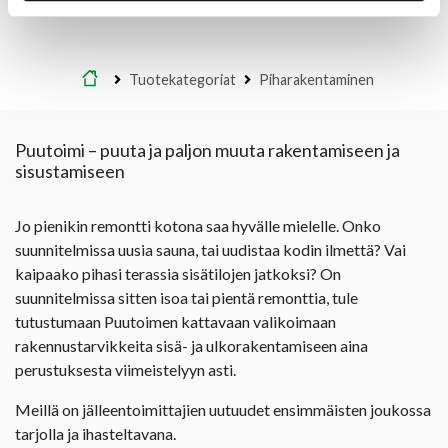
Etusivu
Tuotekategoriat
Piharakentaminen
Puutoimi – puuta ja paljon muuta rakentamiseen ja
sisustamiseen
Jo pienikin remontti kotona saa hyvälle mielelle. Onko
suunnitelmissa uusia sauna, tai uudistaa kodin ilmettä? Vai
kaipaako pihasi terassia sisätilojen jatkoksi? On
suunnitelmissa sitten isoa tai pientä remonttia, tule
tutustumaan Puutoimen kattavaan valikoimaan
rakennustarvikkeita sisä- ja ulkorakentamiseen aina
perustuksesta viimeistelyyn asti.
Meillä on jälleentoimittajien uutuudet ensimmäisten joukossa
tarjolla ja ihasteltavana.