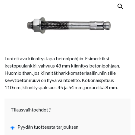
Luotettava kiinnitystapa betonipohjiin. Esimerkiksi
kestopuulankki, vahvuus 48 mm kiinnitys betonipohjaan.
Huomioithan, jos kiinnität harkkomateriaaliin, niin sille
kevytbetoniruuvi on hyvä vaihtoehto. Kokonaispituus
110mm, kiinnityspaksuus 45 ja 54 mm, porareikä 8 mm.
Tilausvaihtoehdot
*
Pyydän tuotteesta tarjouksen