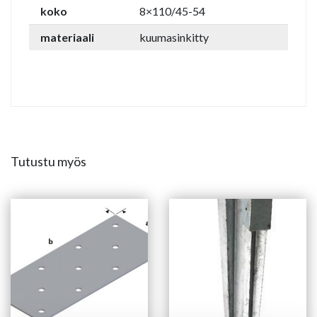
koko
8×110/45-54
materiaali
kuumasinkitty
Tutustu myös