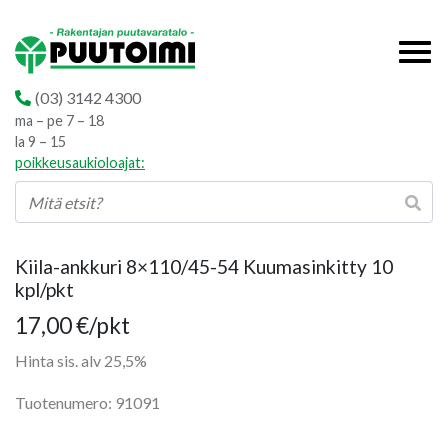
(03) 3142 4300
ma – pe 7 – 18
la 9 – 15
poikkeusaukioloajat:
Kiila-ankkuri 8×110/45-54 Kuumasinkitty 10
kpl/pkt
17,00
€
/pkt
Hinta sis. alv 25,5%
Tuotenumero: 91091