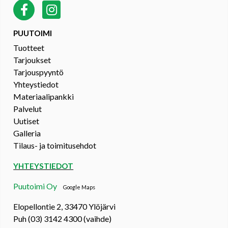
PUUTOIMI
Tuotteet
Tarjoukset
Tarjouspyyntö
Yhteystiedot
Materiaalipankki
Palvelut
Uutiset
Galleria
Tilaus- ja toimitusehdot
YHTEYSTIEDOT
Puutoimi Oy
Google Maps
Elopellontie 2, 33470 Ylöjärvi
Puh (03) 3142 4300 (vaihde)