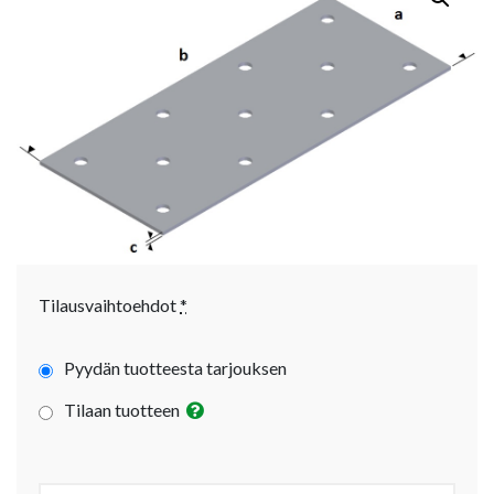
Tilausvaihtoehdot
*
Pyydän tuotteesta tarjouksen
Tilaan tuotteen