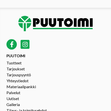
PUUTOIMI
Tuotteet
Tarjoukset
Tarjouspyyntö
Yhteystiedot
Materiaalipankki
Palvelut
Uutiset
Galleria
Tilaus- ja toimitusehdot