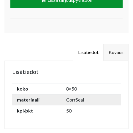
Lisätiedot
Kuvaus
Lisätiedot
koko
8×50
materiaali
CorrSeal
kpl/pkt
50