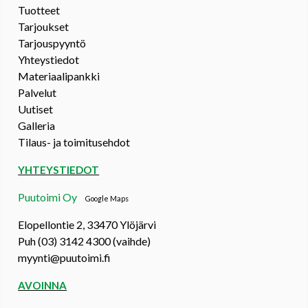
Tuotteet
Tarjoukset
Tarjouspyyntö
Yhteystiedot
Materiaalipankki
Palvelut
Uutiset
Galleria
Tilaus- ja toimitusehdot
YHTEYSTIEDOT
Puutoimi Oy
Google Maps
Elopellontie 2, 33470 Ylöjärvi
Puh (03) 3142 4300 (vaihde)
myynti@puutoimi.fi
AVOINNA