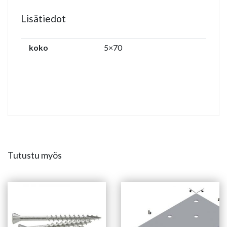
Lisätiedot
koko
5×70
Tutustu myös