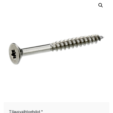
Tilausvaihtoehdot
*