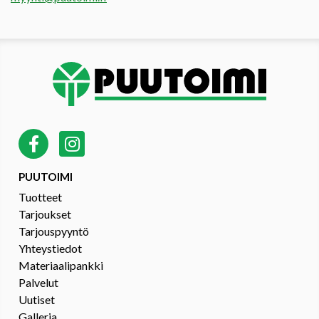
PUUTOIMI
Tuotteet
Tarjoukset
Tarjouspyyntö
Yhteystiedot
Materiaalipankki
Palvelut
Uutiset
Galleria