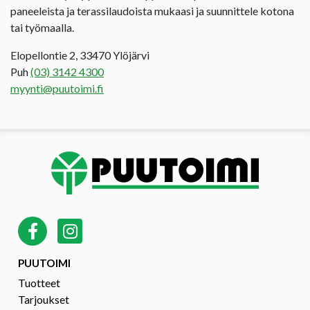
paneeleista ja terassilaudoista mukaasi ja suunnittele kotona
tai työmaalla.
Elopellontie 2, 33470 Ylöjärvi
Puh
(03) 3142 4300
myynti@puutoimi.fi
PUUTOIMI
Tuotteet
Tarjoukset