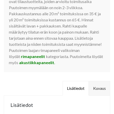
ovat tilaustuotteita, joiden arvioitu toimitusaika
Puutoimen myymälään on noin 2-3 viikkoa.
Pakkauskustannus alle 20 m² toimituksissa on 35 € ja
yli 20 m² toimituksissa kustannus on 65 €. Hinnat
sisältävät lavan + pakkauksen. Rahti kaupalle
määräytyy tilatun erän koon ja painon mukaan. Rahti
tarjotaan aina ennen sitovaa kauppaa. Lisätietoja
tuotteista ja niiden toimituksista saat myynnistämme!
Puutoimen laajan rimapaneeli valikoiman
löydät
rimapaneelit
kategoriasta. Puutoimelta löydät
myös
akustiikkapaneelit
.
Lisätiedot
Kuvaus
Lisätiedot