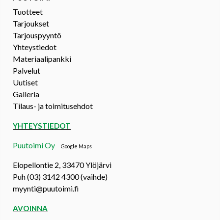
Tuotteet
Tarjoukset
Tarjouspyyntö
Yhteystiedot
Materiaalipankki
Palvelut
Uutiset
Galleria
Tilaus- ja toimitusehdot
YHTEYSTIEDOT
Puutoimi Oy
Google Maps
Elopellontie 2, 33470 Ylöjärvi
Puh (03) 3142 4300 (vaihde)
myynti@puutoimi.fi
AVOINNA